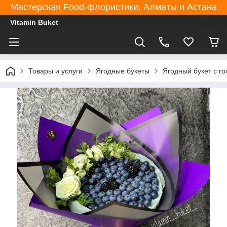
Мастерская Food-флористики, Алматы и Астана
Vitamin Buket
Товары и услуги
Ягодные букеты
Ягодный букет с го