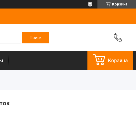
Корзина
ты
Корзина
еток