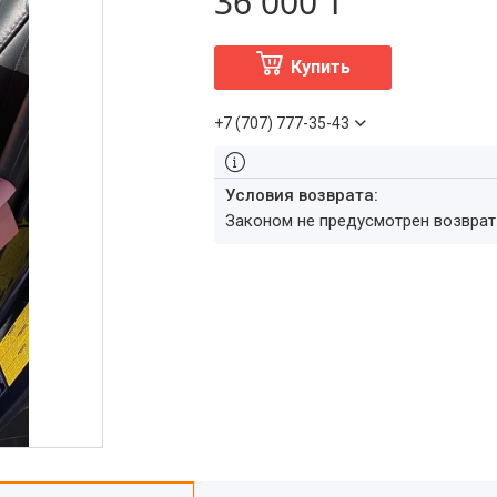
36 000 ₸
Купить
+7 (707) 777-35-43
Законом не предусмотрен возвра