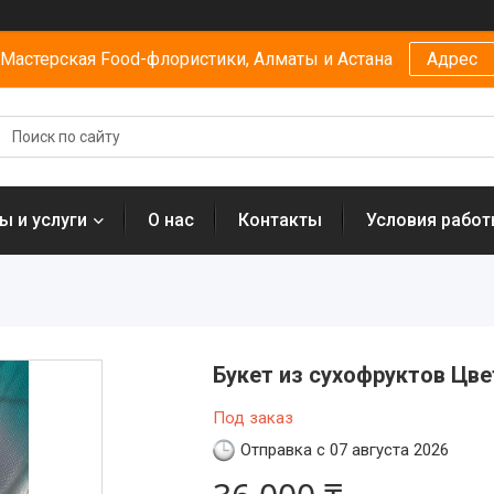
Мастерская Food-флористики, Алматы и Астана
Адрес
ы и услуги
О нас
Контакты
Условия рабо
Букет из сухофруктов Цв
Под заказ
Отправка с 07 августа 2026