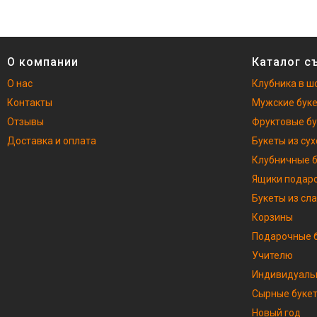
О компании
Каталог с
О нас
Клубника в ш
Контакты
Мужские бук
Отзывы
Фруктовые б
Доставка и оплата
Букеты из су
Клубничные 
Ящики подар
Букеты из сл
Корзины
Подарочные б
Учителю
Индивидуаль
Сырные буке
Новый год