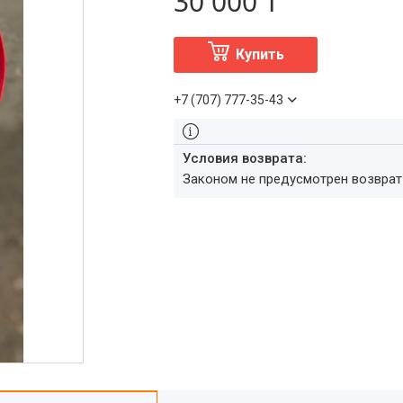
30 000 ₸
Купить
+7 (707) 777-35-43
Законом не предусмотрен возвра