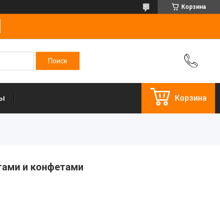
Корзина
ты
Корзина
тами и конфетами