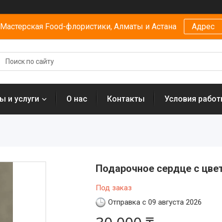
Мастерская Food-флористики, Алматы и Астана
Адрес
ы и услуги
О нас
Контакты
Условия рабо
Подарочное сердце с цве
Под заказ
Отправка с 09 августа 2026