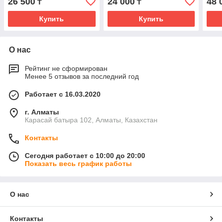
26 500
24 000
48 
₸
₸
Купить
Купить
О нас
Рейтинг не сформирован
Менее 5 отзывов за последний год
Работает с 16.03.2020
г. Алматы
Карасай батыра 102, Алматы, Казахстан
Контакты
Сегодня работает с 10:00 до 20:00
Показать весь график работы
О нас
Контакты