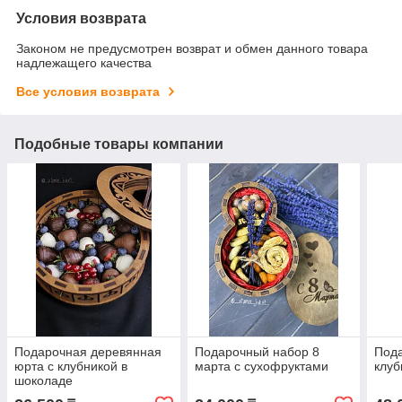
Условия возврата
Законом не предусмотрен возврат и обмен данного товара
надлежащего качества
Все условия возврата
Подобные товары компании
Подарочная деревянная
Подарочный набор 8
Пода
юрта с клубникой в
марта с сухофруктами
клуб
шоколаде