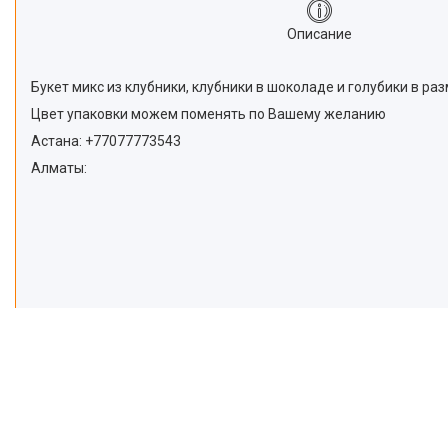
Описание
Букет микс из клубники, клубники в шоколаде и голубики в ра
Цвет упаковки можем поменять по Вашему желанию
Астана: +77077773543
Алматы: