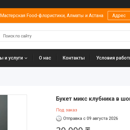
Мастерская Food-флористики, Алматы и Астана
Адрес
ы и услуги
О нас
Контакты
Условия рабо
Букет микс клубника в шо
Под заказ
Отправка с 09 августа 2026