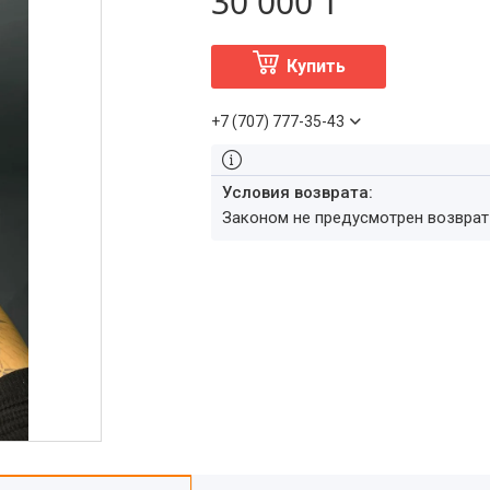
30 000 ₸
Купить
+7 (707) 777-35-43
Законом не предусмотрен возвра