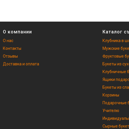
О компании
Каталог с
О нас
Клубника в ш
Контакты
Мужские бук
Отзывы
Фруктовые б
Доставка и оплата
Букеты из су
Клубничные 
Ящики подар
Букеты из сл
Корзины
Подарочные б
Учителю
Индивидуаль
Сырные буке