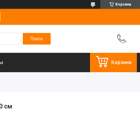
Корзина
ты
Корзина
0 см