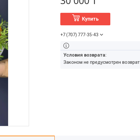
30 000 ₸
Купить
+7 (707) 777-35-43
Законом не предусмотрен возвра