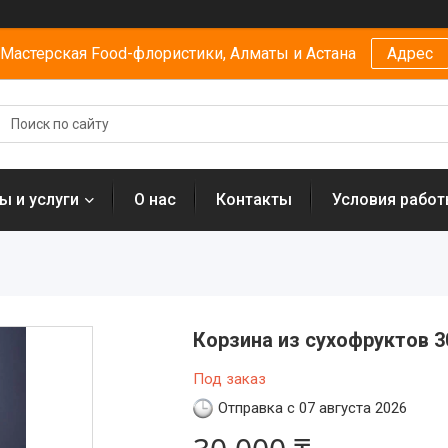
Мастерская Food-флористики, Алматы и Астана
Адрес
ы и услуги
О нас
Контакты
Условия рабо
Корзина из сухофруктов 3
Под заказ
Отправка с 07 августа 2026