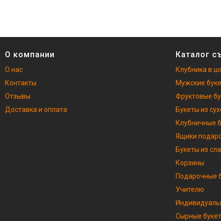
О компании
Каталог с
О нас
Клубника в ш
Контакты
Мужские бук
Отзывы
Фруктовые б
Доставка и оплата
Букеты из су
Клубничные 
Ящики подар
Букеты из сл
Корзины
Подарочные б
Учителю
Индивидуаль
Сырные буке