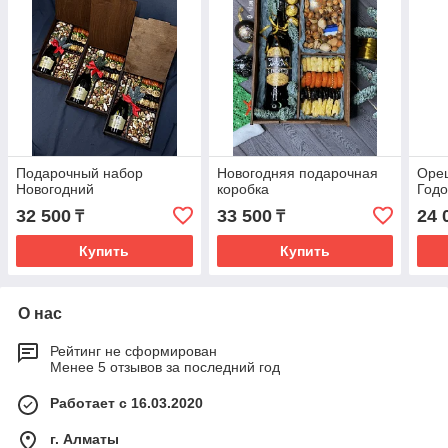
Подарочный набор
Новогодняя подарочная
Оре
Новогодний
коробка
Годо
32 500
33 500
24 
₸
₸
Купить
Купить
О нас
Рейтинг не сформирован
Менее 5 отзывов за последний год
Работает с 16.03.2020
г. Алматы