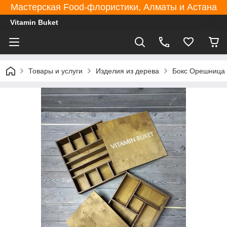
Мастерская Food-флористики, Алматы и Астана
Vitamin Buket
Товары и услуги
Изделия из дерева
Бокс Орешница